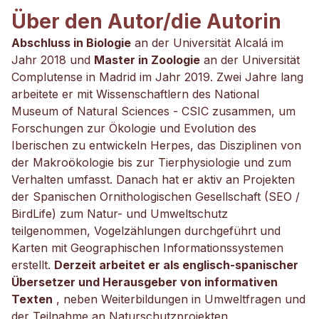
Über den Autor/die Autorin
Abschluss in Biologie
an der Universität Alcalá im
Jahr 2018 und
Master in Zoologie
an der Universität
Complutense in Madrid im Jahr 2019. Zwei Jahre lang
arbeitete er mit Wissenschaftlern des National
Museum of Natural Sciences - CSIC zusammen, um
Forschungen zur Ökologie und Evolution des
Iberischen zu entwickeln Herpes, das Disziplinen von
der Makroökologie bis zur Tierphysiologie und zum
Verhalten umfasst. Danach hat er aktiv an Projekten
der Spanischen Ornithologischen Gesellschaft (SEO /
BirdLife) zum Natur- und Umweltschutz
teilgenommen, Vogelzählungen durchgeführt und
Karten mit Geographischen Informationssystemen
erstellt.
Derzeit arbeitet er als englisch-spanischer
Übersetzer und Herausgeber von informativen
Texten
, neben Weiterbildungen in Umweltfragen und
der Teilnahme an Naturschutzprojekten.