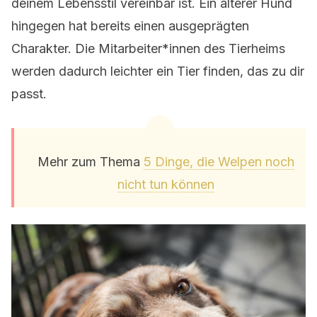
deinem Lebensstil vereinbar ist. Ein älterer Hund
hingegen hat bereits einen ausgeprägten
Charakter. Die Mitarbeiter*innen des Tierheims
werden dadurch leichter ein Tier finden, das zu dir
passt.
Mehr zum Thema
5 Dinge, die Welpen noch
nicht tun können