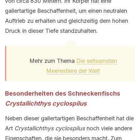
von circa 830 Metern. Ihr Körper hat eine
gallertartige Beschaffenheit, um einen neutralen
Auftrieb zu erhalten und gleichzeitig dem hohen
Druck in dieser Tiefe standzuhalten.
Mehr zum Thema
Die seltsamsten
Meerestiere der Welt
Besonderheiten des Schneckenfischs
Crystallichthys cyclospilus
Neben dieser gallertartigen Beschaffenheit hat die
Art
Crystallichthys cyclospilus
noch viele andere
Eigenschaften, die sie besonders macht. Zum