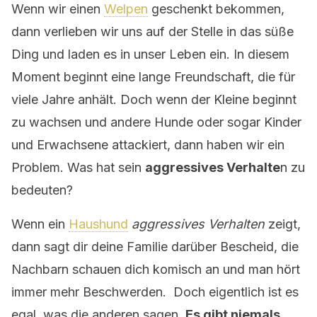
Wenn wir einen
Welpen
geschenkt bekommen,
dann verlieben wir uns auf der Stelle in das süße
Ding und laden es in unser Leben ein. In diesem
Moment beginnt eine lange Freundschaft, die für
viele Jahre anhält. Doch wenn der Kleine beginnt
zu wachsen und andere Hunde oder sogar Kinder
und Erwachsene attackiert, dann haben wir ein
Problem. Was hat sein
aggressives Verhalte
n zu
bedeuten?
Wenn ein
Haushund
aggressives Verhalten
zeigt,
dann sagt dir deine Familie darüber Bescheid, die
Nachbarn schauen dich komisch an und man hört
immer mehr Beschwerden. Doch eigentlich ist es
egal, was die anderen sagen.
Es gibt niemals