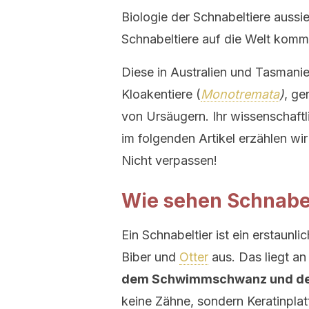
Biologie der Schnabeltiere aussie
Schnabeltiere auf die Welt komm
Diese in Australien und Tasmani
Kloakentiere (
Monotremata
)
, ge
von Ursäugern. Ihr wissenschaft
im folgenden Artikel erzählen wir
Nicht verpassen!
Wie sehen Schnabel
Ein Schnabeltier ist ein erstaunl
Biber und
Otter
aus. Das liegt an
dem Schwimmschwanz und de
keine Zähne, sondern Keratinplat