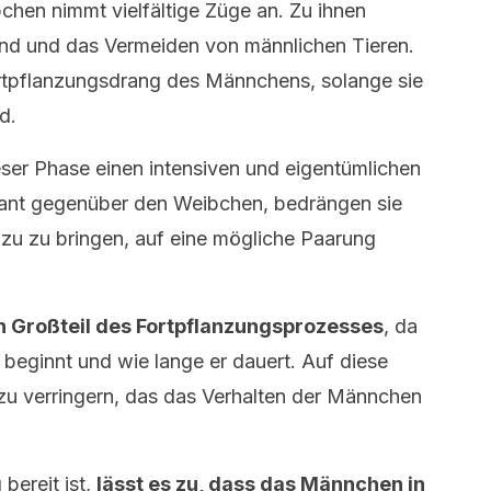
hen nimmt vielfältige Züge an. Zu ihnen
and und das Vermeiden von männlichen Tieren.
rtpflanzungsdrang des Männchens, solange sie
d.
ser Phase einen intensiven und eigentümlichen
nant gegenüber den Weibchen, bedrängen sie
azu zu bringen, auf eine mögliche Paarung
n Großteil des Fortpflanzungsprozesses
, da
beginnt und wie lange er dauert. Auf diese
 zu verringern, das das Verhalten der Männchen
bereit ist,
lässt es zu, dass das Männchen in