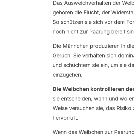
Das Ausweichverhalten der Weibc
gehören die Flucht, der Widerst
So schützen sie sich vor dem Fo
noch nicht zur Paarung bereit sin
Die Männchen produzieren in die
Geruch. Sie verhalten sich domi
und schüchtern sie ein, um sie d
einzugehen.
Die Weibchen kontrollieren de
sie entscheiden, wann und wo er 
Weise versuchen sie, das Risiko
hervorruft.
Wenn das Weibchen zur Paarung 