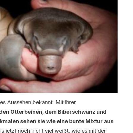
mes Aussehen bekannt. Mit ihrer
den Otterbeinen, dem Biberschwanz und
rkmalen sehen sie wie eine bunte Mixtur aus
 jetzt noch nicht viel weißt, wie es mit der