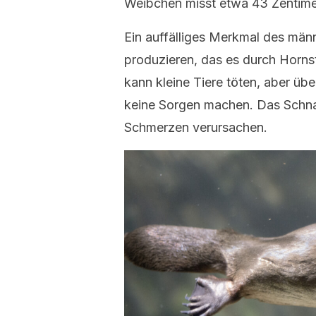
Weibchen misst etwa 43 Zentime
Ein auffälliges Merkmal des männl
produzieren, das es durch Hornst
kann kleine Tiere töten, aber ü
keine Sorgen machen. Das Schnabel
Schmerzen verursachen.