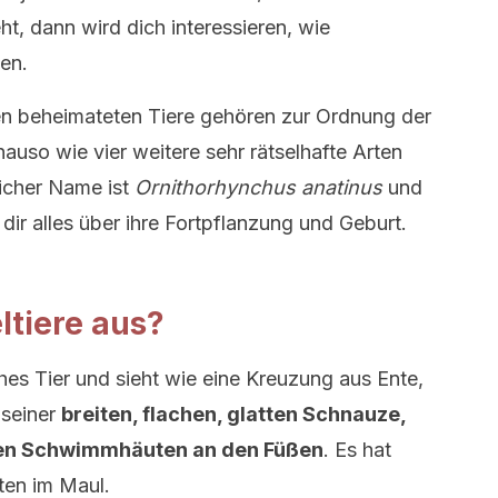
ht, dann wird dich interessieren, wie
en.
en beheimateten Tiere gehören zur Ordnung der
nauso wie vier weitere sehr rätselhafte Arten
licher Name ist
Ornithorhynchus anatinus
und
 dir alles über ihre Fortpflanzung und Geburt.
tiere aus?
iches Tier und sieht wie eine Kreuzung aus Ente,
 seiner
breiten, flachen, glatten Schnauze,
n Schwimmhäuten an den Füßen
. Es hat
ten im Maul.