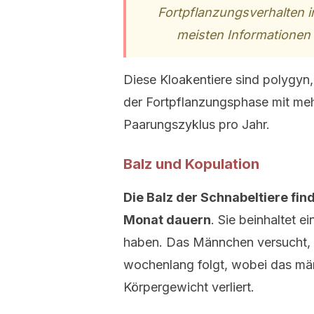
Fortpflanzungsverhalten in
meisten Informationen
Diese Kloakentiere sind polygyn
der Fortpflanzungsphase mit meh
Paarungszyklus pro Jahr.
Balz und Kopulation
Die Balz der Schnabeltiere fin
Monat dauern
. Sie beinhaltet e
haben. Das Männchen versucht, 
wochenlang folgt, wobei das männ
Körpergewicht verliert.