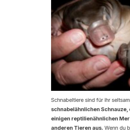
Schnabeltiere sind für ihr seltsa
schnabelähnlichen Schnauze, 
einigen reptilienähnlichen Me
anderen Tieren aus.
Wenn du bis