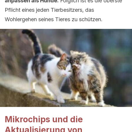
anpassen als Hunde.
Folglich ist es die oberste
Pflicht eines jeden Tierbesitzers, das
Wohlergehen seines Tieres zu schützen.
Mikrochips und die
Aktualisierung von