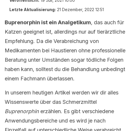
Veröffentlicht
:
19 Juli, 2021 10:00
Letzte Aktualisierung:
21 Dezember, 2022 12:51
Buprenorphin
ist ein Analgetikum
, das auch für
Katzen geeignet ist, allerdings nur auf tierärztliche
Empfehlung. Da die Verabreichung von
Medikamenten bei Haustieren ohne professionelle
Beratung unter Umständen sogar tödliche Folgen
haben kann, solltest du die Behandlung unbedingt
einem Fachmann überlassen.
In unserem heutigen Artikel werden wir dir alles
Wissenswerte über das Schmerzmittel
Buprenorphin
erzählen. Es gibt verschiedene
Anwendungsbereiche und es wird je nach
Einzelfall auf unterschiedliche Weise verabreicht.