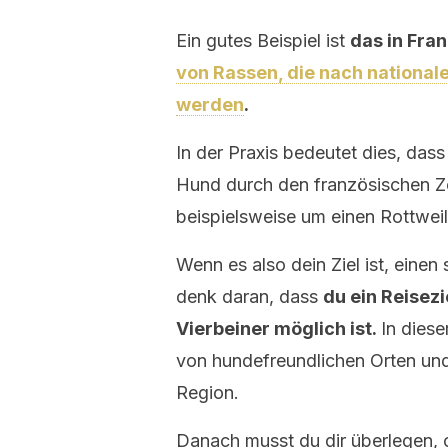
Ein gutes Beispiel ist
das in Fra
von Rassen, die nach nationale
werden
.
In der Praxis bedeutet dies, das
Hund durch den französischen Zo
beispielsweise um einen Rottweile
Wenn es also dein Ziel ist, eine
denk daran, dass
du ein Reisez
Vierbeiner möglich ist.
In diese
von hundefreundlichen Orten un
Region.
Danach musst du dir überlegen, 