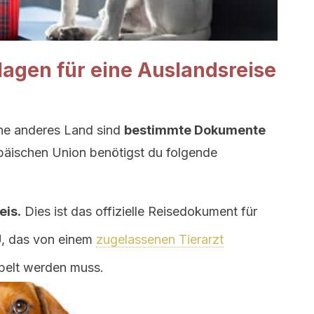
lagen für eine Auslandsreise
eine anderes Land sind
bestimmte Dokumente
päischen Union benötigst du folgende
eis.
Dies ist das offizielle Reisedokument für
EU, das von einem
zugelassenen Tierarzt
pelt werden muss.