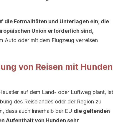
uf
die Formalitäten und Unterlagen ein, die
uropäischen Union erforderlich sind,
m Auto oder mit dem Flugzeug verreisen
anung von Reisen mit Hunden
Haustier auf dem Land- oder Luftweg plant, ist
gebung des Reiselandes oder der Region zu
n, dass auch innerhalb der EU
die geltenden
den Aufenthalt von Hunden sehr