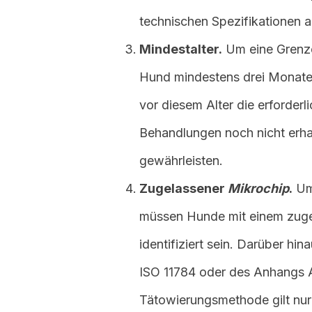
technischen Spezifikationen a
Mindestalter.
Um eine Grenze
Hund mindestens drei Monate 
vor diesem Alter die erforderl
Behandlungen noch nicht erhal
gewährleisten.
Zugelassener
Mikrochip
.
Um 
müssen Hunde mit einem zug
identifiziert sein. Darüber h
ISO 11784 oder des Anhangs A 
Tätowierungsmethode gilt nur f