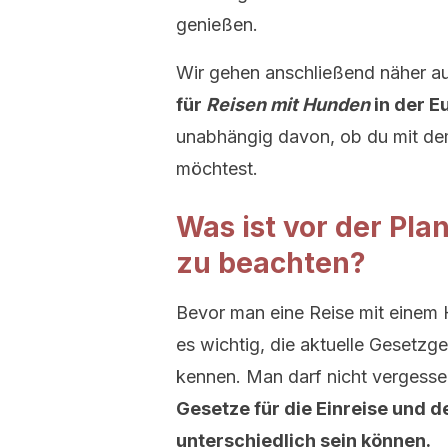
genießen.
Wir gehen anschließend näher a
für
Reisen mit Hunden
in der E
unabhängig davon, ob du mit de
möchtest.
Was ist vor der Pl
zu beachten?
Bevor man eine Reise mit einem 
es wichtig, die aktuelle Gesetz
kennen. Man darf nicht vergesse
Gesetze für die Einreise und 
unterschiedlich sein können.