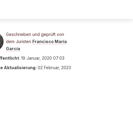
Geschrieben und geprüft von
dem Juristen
Francisco María
García
fentlicht
:
19 Januar, 2020 07:03
te Aktualisierung:
02 Februar, 2023