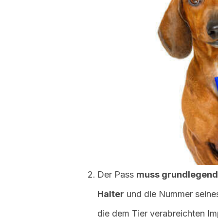
Der Pass
muss grundlegende
Halter
und die Nummer sein
die dem Tier verabreichten I