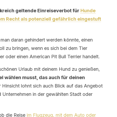
nkreich geltende Einreiseverbot für
Hunde
m Recht als potenziell gefährlich eingestuft
s man daran gehindert werden könnte, einen
ll zu bringen, wenn es sich bei dem Tier
r oder einen American Pit Bull Terrier handelt.
n schönen Urlaub mit deinem Hund zu genießen,
iel wählen musst, das auch für deinen
r Hinsicht lohnt sich auch Blick auf das Angebot
d Unternehmen in der gewählten Stadt oder
ob die Reise
im Flugzeug, mit dem Auto oder