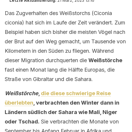
Letzte Aktualisierung:
21 März, 2023 15:16
Das Zugverhalten des Weißstorchs (Ciconia
ciconia) hat sich im Laufe der Zeit verändert. Zum
Beispiel haben sich bisher die meisten Vögel nach
der Brut auf den Weg gemacht, um Tausende von
Kilometern in den Süden zu fliegen. Während
dieser Migration durchquerten die
Weißstörche
fast einen Monat lang die Hälfte Europas, die
Straße von Gibraltar und die Sahara.
Weißstörche
,
die diese schwierige Reise
überlebten
, verbrachten den Winter dann in
Ländern südlich der Sahara wie Mali, Niger
oder Tschad.
Sie verbrachten die Monate von
September bis Anfang Februar in Afrika und