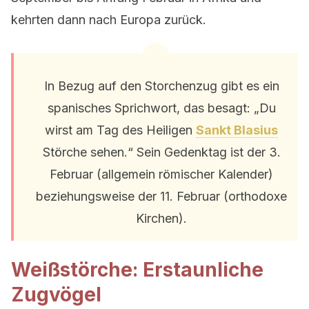
kehrten dann nach Europa zurück.
In Bezug auf den Storchenzug gibt es ein
spanisches Sprichwort, das besagt: „Du
wirst am Tag des Heiligen
Sankt Blasius
Störche sehen.“ Sein Gedenktag ist der 3.
Februar (allgemein römischer Kalender)
beziehungsweise der 11. Februar (orthodoxe
Kirchen).
Weißstörche: Erstaunliche
Zugvögel