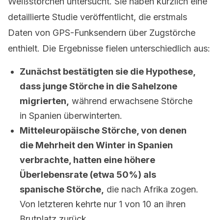
Weißstörchen untersucht. Sie haben kürzlich eine
detaillierte Studie veröffentlicht, die erstmals
Daten von GPS-Funksendern über Zugstörche
enthielt. Die Ergebnisse fielen unterschiedlich aus:
Zunächst bestätigten sie die Hypothese,
dass junge Störche in die Sahelzone
migrierten,
während erwachsene Störche
in Spanien überwinterten.
Mitteleuropäische Störche, von denen
die Mehrheit den Winter in Spanien
verbrachte, hatten eine höhere
Überlebensrate (etwa 50%) als
spanische Störche,
die nach Afrika zogen.
Von letzteren kehrte nur 1 von 10 an ihren
Brutplatz zurück.