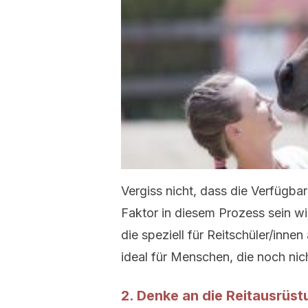
Vergiss nicht, dass die Verfügbar
Faktor in diesem Prozess sein wir
die speziell für Reitschüler/inne
ideal für Menschen, die noch nic
2. Denke an die Reitausrüst