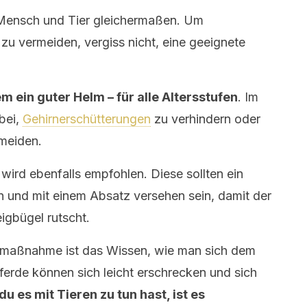
r Mensch und Tier gleichermaßen. Um
 vermeiden, vergiss nicht, eine geeignete
m ein guter Helm – für alle Altersstufen
. Im
abei,
Gehirnerschütterungen
zu verhindern oder
meiden.
wird ebenfalls empfohlen. Diese sollten ein
n und mit einem Absatz versehen sein, damit der
igbügel rutscht.
tsmaßnahme ist das Wissen, wie man sich dem
ferde können sich leicht erschrecken und sich
u es mit Tieren zu tun hast, ist es