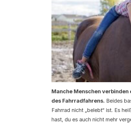
Manche Menschen verbinden da
des Fahrradfahrens.
Beides bas
Fahrrad nicht „belebt“ ist. Es he
hast, du es auch nicht mehr verge