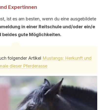
und Expertinnen
st, ist es am besten, wenn du eine ausgebildete
nmeldung in einer Reitschule und/oder ein/e
nd beides gute Möglichkeiten.
auch folgender Artikel
Mustangs: Herkunft und
ale dieser Pferderasse