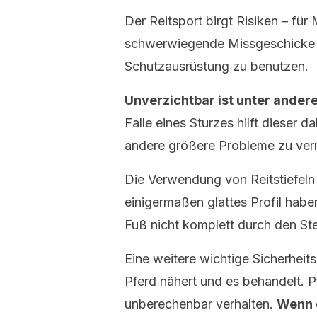
Der Reitsport birgt Risiken – fü
schwerwiegende Missgeschicke zu
Schutzausrüstung zu benutzen.
Unverzichtbar ist unter andere
Falle eines Sturzes hilft dieser d
andere größere Probleme zu ver
Die Verwendung von Reitstiefeln 
einigermaßen glattes Profil habe
Fuß nicht komplett durch den Ste
Eine weitere wichtige Sicherhei
Pferd nähert und es behandelt. P
unberechenbar verhalten.
Wenn d