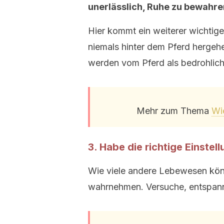
unerlässlich, Ruhe zu bewahre
Hier kommt ein weiterer wichtiger
niemals hinter dem Pferd hergehe
werden vom Pferd als bedrohlic
Mehr zum Thema
Wie
3. Habe die richtige Einstel
Wie viele andere Lebewesen kön
wahrnehmen. Versuche, entspannt 