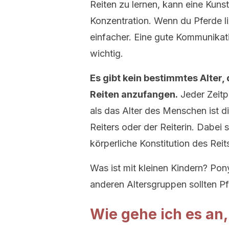
Reiten zu lernen, kann eine Kuns
Konzentration. Wenn du Pferde li
einfacher. Eine gute Kommunikati
wichtig.
Es gibt kein bestimmtes Alter
Reiten anzufangen.
Jeder Zeitp
als das Alter des Menschen ist d
Reiters oder der Reiterin. Dabei 
körperliche Konstitution des Reit
Was ist mit kleinen Kindern? Ponys
anderen Altersgruppen sollten P
Wie gehe ich es an,