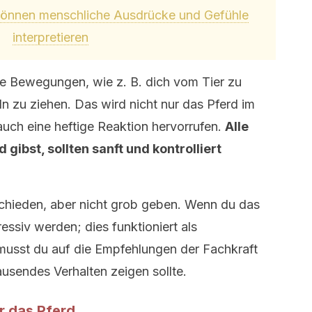
können menschliche Ausdrücke und Gefühle
interpretieren
te Bewegungen, wie z. B. dich vom Tier zu
n zu ziehen. Das wird nicht nur das Pferd im
uch eine heftige Reaktion hervorrufen.
Alle
gibst, sollten sanft und kontrolliert
tschieden, aber nicht grob geben. Wenn du das
essiv werden; dies funktioniert als
usst du auf die Empfehlungen der Fachkraft
usendes Verhalten zeigen sollte.
r das Pferd