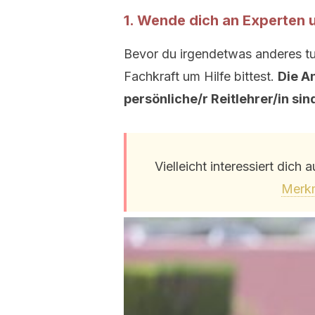
1. Wende dich an Experten 
Bevor du irgendetwas anderes tu
Fachkraft um Hilfe bittest.
Die A
persönliche/r Reitlehrer/in si
Vielleicht interessiert dich 
Merkm