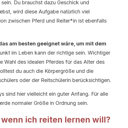
t sein. Du brauchst dazu Geschick und
ebst, wird diese Aufgabe natürlich viel
on zwischen Pferd und Reiter*in ist ebenfalls
, das am besten geeignet wäre, um mit dem
unkt im Leben kann der richtige sein. Wichtiger
ie Wahl des idealen Pferdes für das Alter des
solltest du auch die Körpergröße und die
schülers oder der Reitschülerin berücksichtigen.
 sind hier vielleicht ein guter Anfang. Für alle
ferde normaler Größe in Ordnung sein.
 wenn ich reiten lernen will?