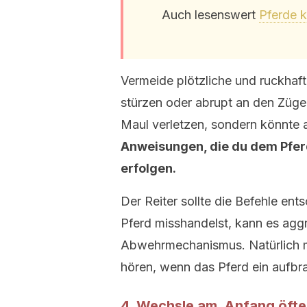
Auch lesenswert
Pferde 
Vermeide plötzliche und ruckhaf
stürzen oder abrupt an den Zügel
Maul verletzen, sondern könnte a
Anweisungen, die du dem Pferd 
erfolgen.
Der Reiter sollte die Befehle en
Pferd misshandelst, kann es aggr
Abwehrmechanismus. Natürlich m
hören, wenn das Pferd ein aufbra
4. Wechsle am Anfang öfte