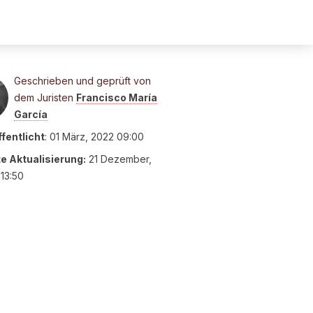
Geschrieben und geprüft von
dem Juristen
Francisco María
García
fentlicht
:
01 März, 2022 09:00
te Aktualisierung:
21 Dezember,
13:50