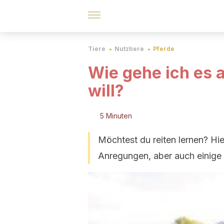
Tiere
Nutztiere
Pferde
Wie gehe ich es a
will?
5 Minuten
Möchtest du reiten lernen? Hie
Anregungen, aber auch einige 