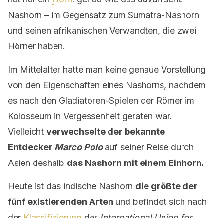
Nashorn – im Gegensatz zum Sumatra-Nashorn
und seinen afrikanischen Verwandten, die zwei
Hörner haben.
Im Mittelalter hatte man keine genaue Vorstellung
von den Eigenschaften eines Nashorns, nachdem
es nach den Gladiatoren-Spielen der Römer im
Kolosseum in Vergessenheit geraten war.
Vielleicht
verwechselte der bekannte
Entdecker
Marco Polo
auf seiner Reise durch
Asien deshalb
das Nashorn mit einem Einhorn.
Heute ist das indische Nashorn
die größte der
fünf existierenden Arten
und befindet sich nach
der
Klassifizierung
der
International Union for