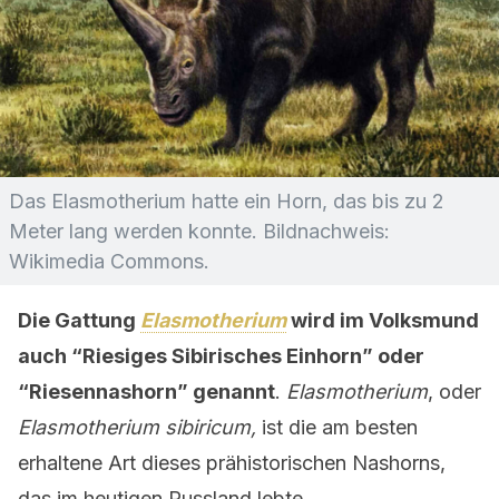
Das Elasmotherium hatte ein Horn, das bis zu 2
Meter lang werden konnte. Bildnachweis:
Wikimedia Commons.
Die Gattung
Elasmotherium
wird im Volksmund
auch “Riesiges Sibirisches Einhorn” oder
“Riesennashorn” genannt
.
Elasmotherium
, oder
Elasmotherium sibiricum,
ist die am besten
erhaltene Art dieses prähistorischen Nashorns,
das im heutigen Russland lebte.