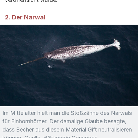
2. Der Narwal
Im Mittelalter hielt man die Stoßzähne des Narwals
für Einhornhörner. Der damalige Glaube besagte,
dass Becher aus diesem Material Gift neutralisieren
können. Quelle: Wikimedia Commons.