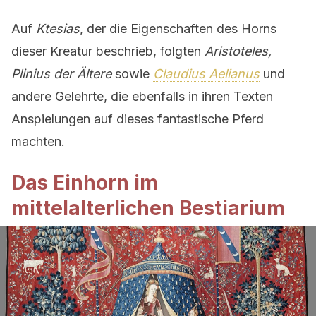
Auf
Ktesias
, der die Eigenschaften des Horns
dieser Kreatur beschrieb, folgten
Aristoteles,
Plinius der Ältere
sowie
Claudius Aelianus
und
andere Gelehrte, die ebenfalls in ihren Texten
Anspielungen auf dieses fantastische Pferd
machten.
Das Einhorn im
mittelalterlichen Bestiarium