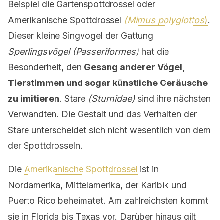
Beispiel die Gartenspottdrossel oder
Amerikanische Spottdrossel
(Mimus polyglottos
)
.
Dieser kleine Singvogel der Gattung
Sperlingsvögel (Passeriformes)
hat die
Besonderheit, den
Gesang anderer Vögel,
Tierstimmen und sogar künstliche Geräusche
zu imitieren
. Stare
(Sturnidae)
sind ihre nächsten
Verwandten. Die Gestalt und das Verhalten der
Stare unterscheidet sich nicht wesentlich von dem
der Spottdrosseln.
Die
Amerikanische Spottdrossel
ist in
Nordamerika, Mittelamerika, der Karibik und
Puerto Rico beheimatet. Am zahlreichsten kommt
sie in Florida bis Texas vor. Darüber hinaus gilt