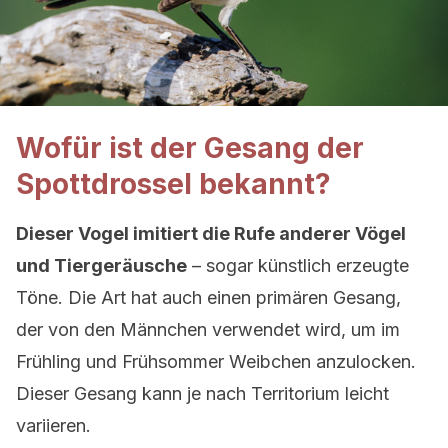
Wofür ist der Gesang der
Spottdrossel bekannt?
Dieser Vogel imitiert die Rufe anderer Vögel
und Tiergeräusche
– sogar künstlich erzeugte
Töne. Die Art hat auch einen primären Gesang,
der von den Männchen verwendet wird, um im
Frühling und Frühsommer Weibchen anzulocken.
Dieser Gesang kann je nach Territorium leicht
variieren.