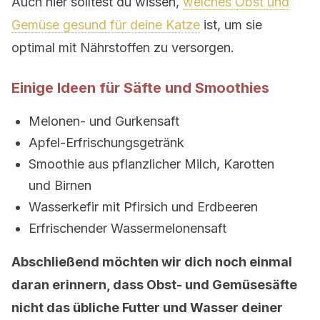
Auch hier solltest du wissen,
welches Obst und
Gemüse gesund für deine Katze
ist, um sie
optimal mit Nährstoffen zu versorgen.
Einige Ideen für Säfte und Smoothies
Melonen- und Gurkensaft
Apfel-Erfrischungsgetränk
Smoothie aus pflanzlicher Milch, Karotten
und Birnen
Wasserkefir mit Pfirsich und Erdbeeren
Erfrischender Wassermelonensaft
Abschließend möchten wir dich noch einmal
daran erinnern, dass Obst- und Gemüsesäfte
nicht das übliche Futter und Wasser deiner