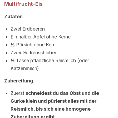
Multifrucht-Eis
Zutaten
Zwei Erdbeeren
Ein halber Apfel ohne Kerne
½ Pfirsich ohne Kern
Zwei Gurkenscheiben
½ Tasse pflanzliche Reismilch (oder
Katzenmilch)
Zubereitung
Zuerst
schneidest du das Obst und die
Gurke klein und pürierst alles mit der
Reismilch, bis sich eine homogene
Zubereitung ergibt.