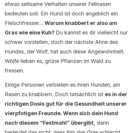
etwas seltsame Verhalten unserer Fellnasen
bedeuten soll. Ein Hund ist doch angeblich ein
Fleischfresser…
Warum knabbert er also am
Gras wie eine Kuh?
Du kannst es dir vielleicht nur
schwer vorstellen, doch der nächste Ahne des
Hundes, der Wolf, hat auch diese Angewohnheit.
Wölfe lieben es, grüne Pflanzen im Wald zu
fressen.
Einige Personen verbieten es ihren Hunden, am
Rasen zu knabbern. Doch tatsächlich ist
es in der
richtigen Dosis gut für die Gesundheit unserer
vierpfotigen Freunde. Wenn sich dein Hund
nach diesem “Festmahl” übergibt,
dann
bedeutet das nicht, dass ihm das Gras schlecht