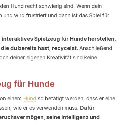
 den Hund recht schwierig sind. Wenn dein
 und wird frustriert und dann ist das Spiel für
e
interaktives Spielzeug für Hunde herstellen,
ie du bereits hast, recycelst.
Anschließend
och deiner eigenen Kreativität sind keine
zeug für Hunde
 von einem
Hund
so betätigt werden, dass er eine
issen, wie er es verwenden muss.
Dafür
Geruchsvermögen, seine Intelligenz und