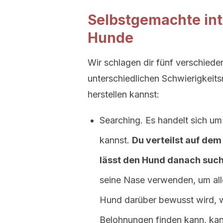
Selbstgemachte int
Hunde
Wir schlagen dir fünf verschied
unterschiedlichen Schwierigkeits
herstellen kannst:
Searching. Es handelt sich um
kannst.
Du verteilst auf de
lässt den Hund danach suc
seine Nase verwenden, um all
Hund darüber bewusst wird, wa
Belohnungen finden kann, kann