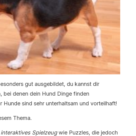
esonders gut ausgebildet, du kannst dir
n, bei denen dein Hund Dinge finden
ür Hunde sind sehr unterhaltsam und vorteilhaft!
iesem Thema.
u
interaktives Spielzeug
wie Puzzles, die jedoch