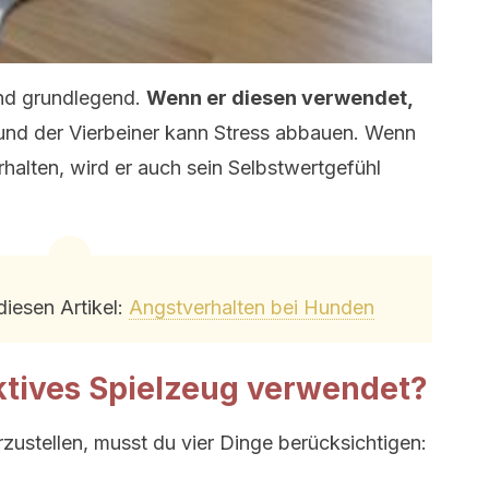
und grundlegend.
Wenn er diesen verwendet,
und der Vierbeiner kann Stress abbauen. Wenn
rhalten, wird er auch sein Selbstwertgefühl
diesen Artikel:
Angstverhalten bei Hunden
aktives Spielzeug verwendet?
rzustellen, musst du vier Dinge berücksichtigen: