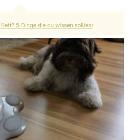
Bett? 5 Dinge die du wissen solltest