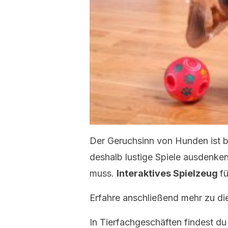
Der Geruchsinn von Hunden ist b
deshalb lustige Spiele ausdenke
muss.
Interaktives Spielzeug
f
Erfahre anschließend mehr zu d
In Tierfachgeschäften findest d