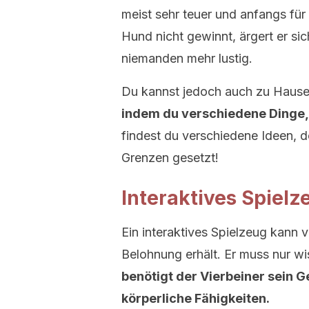
meist sehr teuer und anfangs für
Hund nicht gewinnt, ärgert er sich
niemanden mehr lustig.
Du kannst jedoch auch zu Haus
indem du verschiedene Dinge, d
findest du verschiedene Ideen, d
Grenzen gesetzt!
Interaktives Spiel
Ein interaktives Spielzeug kann
Belohnung erhält. Er muss nur w
benötigt der Vierbeiner sein 
körperliche Fähigkeiten.