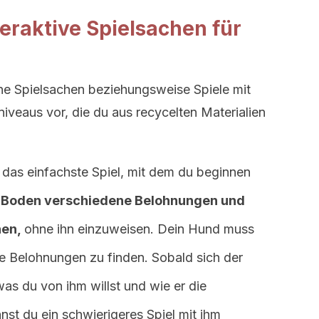
eraktive Spielsachen für
ene Spielsachen beziehungsweise Spiele mit
niveaus vor, die du aus recycelten Materialien
 das einfachste Spiel, mit dem du beginnen
m Boden verschiedene Belohnungen und
hen,
ohne ihn einzuweisen. Dein Hund muss
e Belohnungen zu finden. Sobald sich der
s du von ihm willst und wie er die
st du ein schwierigeres Spiel mit ihm