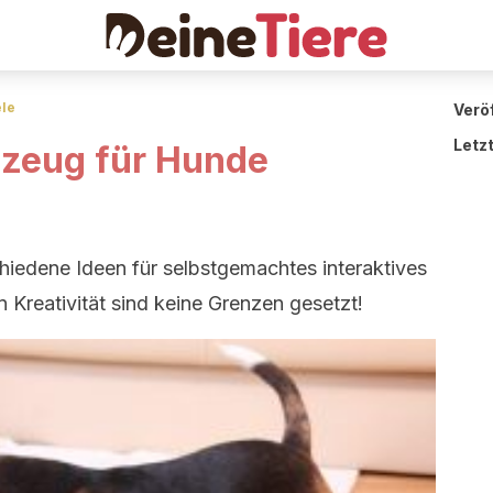
ele
Veröf
Letz
elzeug für Hunde
hiedene Ideen für selbstgemachtes interaktives
 Kreativität sind keine Grenzen gesetzt!