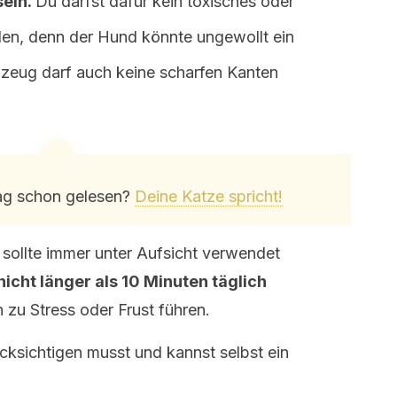
sein.
Du darfst dafür kein toxisches oder
den, denn der Hund könnte ungewollt ein
lzeug darf auch keine scharfen Kanten
rag schon gelesen?
Deine Katze spricht!
 sollte immer unter Aufsicht verwendet
nicht länger als 10 Minuten täglich
 zu Stress oder Frust führen.
ücksichtigen musst und kannst selbst ein