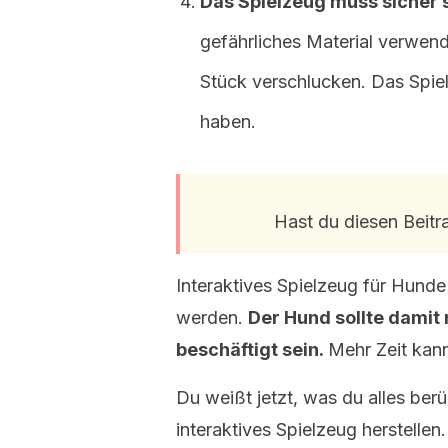
Das Spielzeug muss sicher 
gefährliches Material verwen
Stück verschlucken. Das Spie
haben.
Hast du diesen Beit
Interaktives Spielzeug für Hunde
werden.
Der Hund sollte damit 
beschäftigt sein.
Mehr Zeit kann
Du weißt jetzt, was du alles ber
interaktives Spielzeug herstellen.