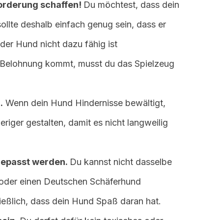
orderung schaffen!
Du möchtest, dass dein
sollte deshalb einfach genug sein, dass er
der Hund nicht dazu fähig ist
e Belohnung kommt, musst du das Spielzeug
.
Wenn dein Hund Hindernisse bewältigt,
riger gestalten, damit es nicht langweilig
gepasst werden.
Du kannst nicht dasselbe
 oder einen Deutschen Schäferhund
eßlich, dass dein Hund Spaß daran hat.