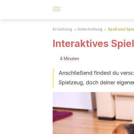
Erziehung
Unterhaltung
Spaß und Spi
Interaktives Spi
4 Minuten
Anschließend findest du versc
Spielzeug, doch deiner eigenen