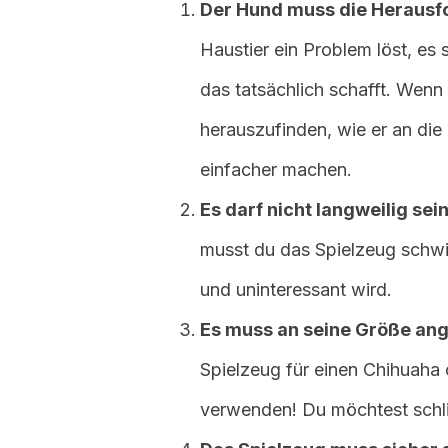
Der Hund muss die Herausf
Haustier ein Problem löst, es 
das tatsächlich schafft. Wenn 
herauszufinden, wie er an di
einfacher machen.
Es darf nicht langweilig sein
musst du das Spielzeug schwie
und uninteressant wird.
Es muss an seine Größe an
Spielzeug für einen Chihuaha
verwenden! Du möchtest schli