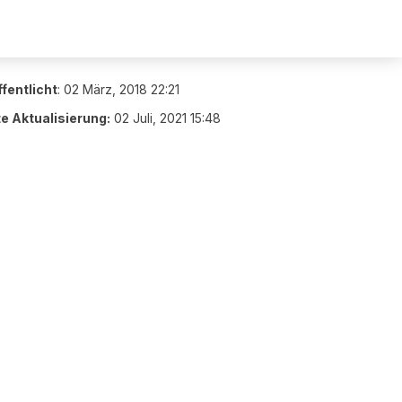
fentlicht
:
02 März, 2018 22:21
te Aktualisierung:
02 Juli, 2021 15:48