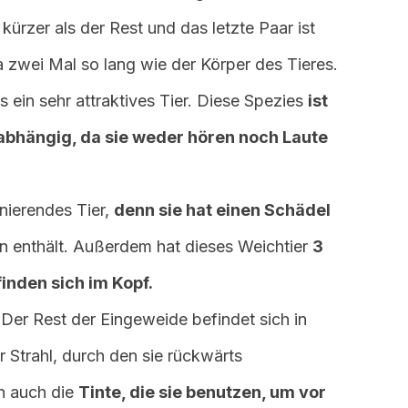
kürzer als der Rest und das letzte Paar ist
a zwei Mal so lang wie der Körper des Tieres.
 ein sehr attraktives Tier. Diese Spezies
ist
 abhängig, da sie weder hören noch Laute
inierendes Tier,
denn sie hat einen Schädel
rn enthält. Außerdem hat dieses Weichtier
3
finden sich im Kopf.
Der Rest der Eingeweide befindet sich in
 Strahl, durch den sie rückwärts
h auch die
Tinte, die sie benutzen, um vor