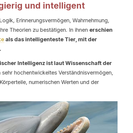
gierig und intelligent
: Logik, Erinnerungsvermögen, Wahrnehmung,
re Theorien zu bestätigen. In ihnen
erschien
ke
als das intelligenteste Tier, mit der
.
ischer Intelligenz ist laut Wissenschaft der
n sehr hochentwickeltes Verständnisvermögen,
Körperteile, numerischen Werten und der