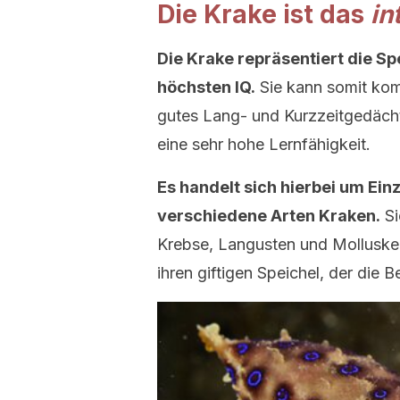
Die Krake ist das
in
Die Krake repräsentiert die S
höchsten IQ.
Sie kann somit kom
gutes Lang- und Kurzzeitgedäc
eine sehr hohe Lernfähigkeit.
Es handelt sich hierbei um Ei
verschiedene Arten Kraken.
Si
Krebse, Langusten und Mollusken
ihren giftigen Speichel, der die B