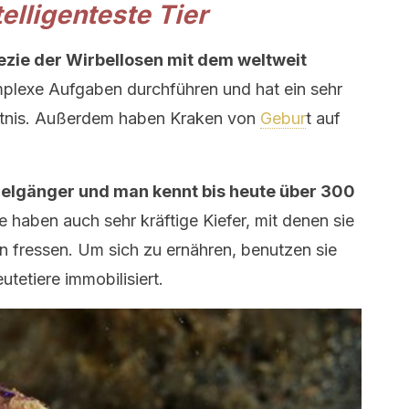
telligenteste Tier
pezie der Wirbellosen mit dem weltweit
plexe Aufgaben durchführen und hat ein sehr
htnis. Außerdem haben Kraken von
Gebur
t auf
nzelgänger und man kennt bis heute über 300
e haben auch sehr kräftige Kiefer, mit denen sie
 fressen. Um sich zu ernähren, benutzen sie
eutetiere immobilisiert.