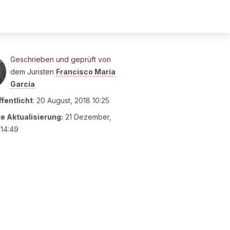
Geschrieben und geprüft von
dem Juristen
Francisco María
García
fentlicht
:
20 August, 2018 10:25
te Aktualisierung:
21 Dezember,
14:49